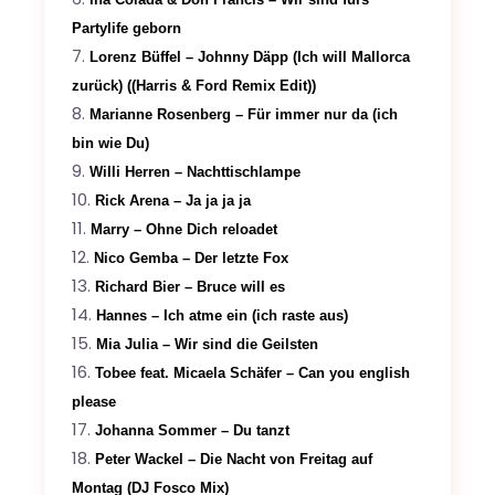
Partylife geborn
Lorenz Büffel – Johnny Däpp (Ich will Mallorca
zurück) ((Harris & Ford Remix Edit))
Marianne Rosenberg – Für immer nur da (ich
bin wie Du)
Willi Herren – Nachttischlampe
Rick Arena – Ja ja ja ja
Marry – Ohne Dich reloadet
Nico Gemba – Der letzte Fox
Richard Bier – Bruce will es
Hannes – Ich atme ein (ich raste aus)
Mia Julia – Wir sind die Geilsten
Tobee feat. Micaela Schäfer – Can you english
please
Johanna Sommer – Du tanzt
Peter Wackel – Die Nacht von Freitag auf
Montag (DJ Fosco Mix)