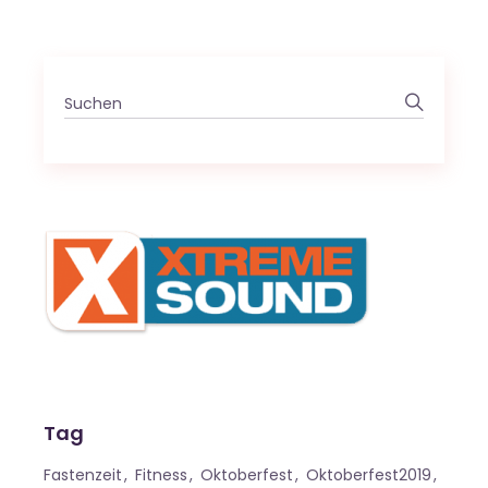
Search
for:
Tag
Fastenzeit
Fitness
Oktoberfest
Oktoberfest2019