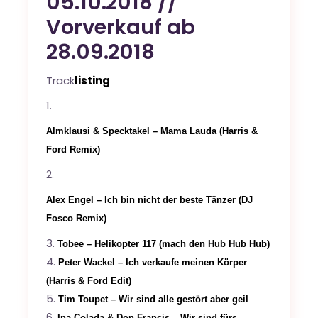
05.10.2018 //
Vorverkauf ab
28.09.2018
Track
listing
Almklausi & Specktakel – Mama Lauda (Harris &
Ford Remix)
Alex Engel – Ich bin nicht der beste Tänzer (DJ
Fosco Remix)
Tobee – Helikopter 117 (mach den Hub Hub Hub)
Peter Wackel – Ich verkaufe meinen Körper
(Harris & Ford Edit)
Tim Toupet – Wir sind alle gestört aber geil
Ina Colada & Don Francis – Wir sind fürs