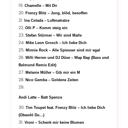
Chamelle – Mit Dir
Frenzy Blitz – Jung, blöd, besoffen
Ina Colada – Luftmatratze
Olli P – Komm steig ein
Stefan Stürmer – Wir sind Malle
Mike Leon Grosch – Ich liebe Dich
Minnie Rock – Alle Spiesser sind mir egal
Willi Herren und DJ Düse – Wap Bap (Bass und
Belmond Remix Edit)
Melanie Müller – Gib mir ein M
Nico Gemba – Goldene Zeiten
Andi Latte – Batt Spenza
Tim Toupet feat. Frenzy Blitz – Ich liebe Dich
(Obwohl Du…)
Vroni – Schenk mir keine Blumen