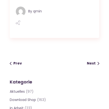
By
qmin
Prev
Next
Kategorie
(97)
Aktuelles
(163)
Download Shop
(23)
in Arbeit