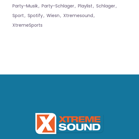
Party-Musik
Party-Schlager
Playlist
Schlager
Sport
Spotify
Wiesn
Xtremesound
XtremeSports