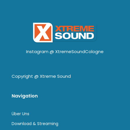
Instagram @
XtremeSoundCologne
Copyright @
Xtreme Sound
Navigation
Über Uns
Download & Streaming