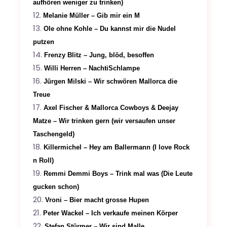
aufhören weniger zu trinken)
Melanie Müller – Gib mir ein M
Ole ohne Kohle – Du kannst mir die Nudel
putzen
Frenzy Blitz – Jung, blöd, besoffen
Willi Herren – NachtiSchlampe
Jürgen Milski – Wir schwören Mallorca die
Treue
Axel Fischer & Mallorca Cowboys & Deejay
Matze – Wir trinken gern (wir versaufen unser
Taschengeld)
Killermichel – Hey am Ballermann (I love Rock
n Roll)
Remmi Demmi Boys – Trink mal was (Die Leute
gucken schon)
Vroni – Bier macht grosse Hupen
Peter Wackel – Ich verkaufe meinen Körper
Stefan Stürmer – Wir sind Malle