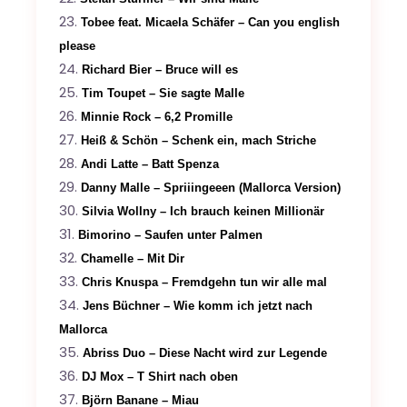
Tobee feat. Micaela Schäfer – Can you english
please
Richard Bier – Bruce will es
Tim Toupet – Sie sagte Malle
Minnie Rock – 6,2 Promille
Heiß & Schön – Schenk ein, mach Striche
Andi Latte – Batt Spenza
Danny Malle – Spriiingeeen (Mallorca Version)
Silvia Wollny – Ich brauch keinen Millionär
Bimorino – Saufen unter Palmen
Chamelle – Mit Dir
Chris Knuspa – Fremdgehn tun wir alle mal
Jens Büchner – Wie komm ich jetzt nach
Mallorca
Abriss Duo – Diese Nacht wird zur Legende
DJ Mox – T Shirt nach oben
Björn Banane – Miau