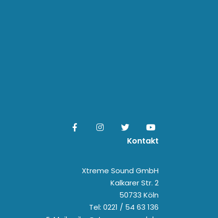
Kontakt
Xtreme Sound GmbH
Kalkarer Str. 2
50733 Köln
Tel: 0221 / 54 63 136