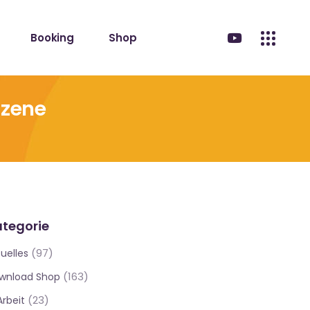
Booking
Shop
Szene
tegorie
(97)
uelles
(163)
wnload Shop
(23)
Arbeit