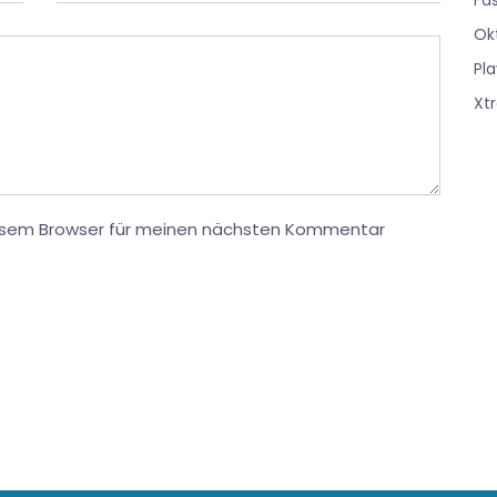
Fa
Ok
Pla
Xt
iesem Browser für meinen nächsten Kommentar