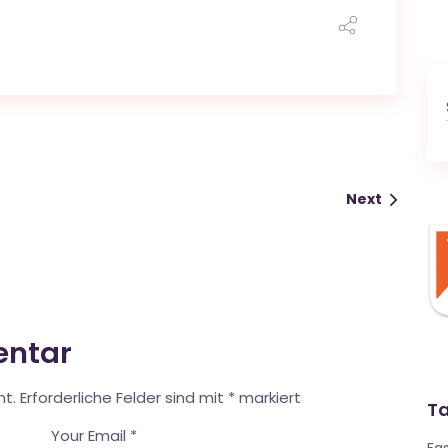
Next
entar
ht.
Erforderliche Felder sind mit
*
markiert
T