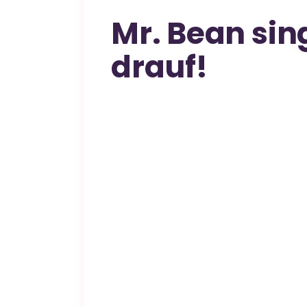
Mr. Bean sin
drauf!