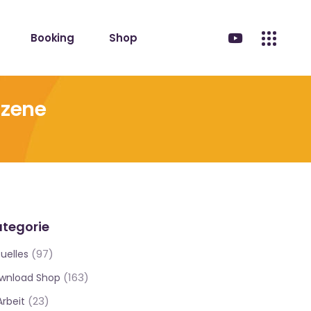
Booking
Shop
Szene
tegorie
(97)
uelles
(163)
wnload Shop
(23)
Arbeit