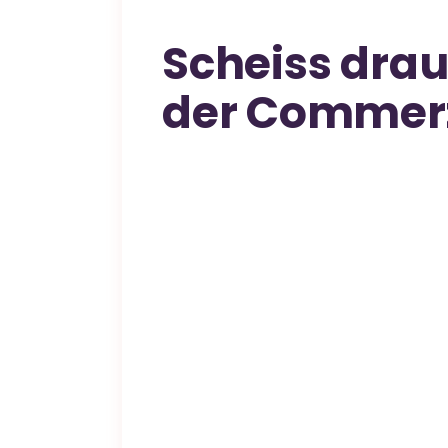
Scheiss dra
der Commer