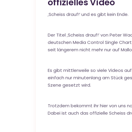
offizielles Video
‚Scheiss drauf!‘ und es gibt kein Ende.
Der Titel ‚Scheiss drauf!‘ von Peter Wa
deutschen Media Control Single Charts 
seit längerem nicht mehr nur auf Mall
Es gibt mittlerweile so viele Videos a
einfach nur minutenlang am Stück ges
Szene gesetzt wird.
Trotzdem bekommt ihr hier von uns n
Dabei ist auch das offizielle Scheiss dr