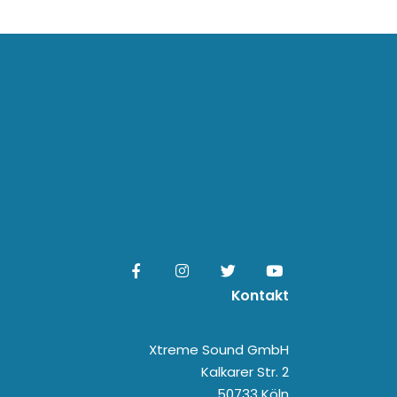
Kontakt
Xtreme Sound GmbH
Kalkarer Str. 2
50733 Köln