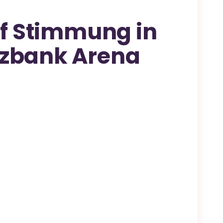
uf Stimmung in
zbank Arena