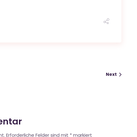
Next
entar
ht.
Erforderliche Felder sind mit
*
markiert