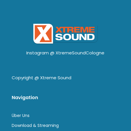
Instagram @
XtremeSoundCologne
Copyright @
Xtreme Sound
Navigation
Über Uns
Download & Streaming