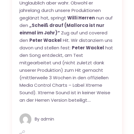
Unglaublich aber wahr. Obwohl er
jahrelang durch unsere Produktionen
geglänzt hat, springt
Willi Herren
nun auf
den
„Scheiß drauf (Mallorca ist nur
einmal im Jahr)“
Zug auf und covered
den
Peter Wackel
Hit. Wir distanziern uns
davon und stellen fest:
Peter Wackel
hat
den Song entdeckt, am Text
mitgearbeitet und (nicht zuletzt dank
unserer Produktion) zum Hit gemacht
(mittlerweile 3 Wochen in den offiziellen
Media Control Charts – Label Xtreme
Sound). Xtreme Sound ist in keiner Weise
an der Herren Version beteiligt….
By
admin