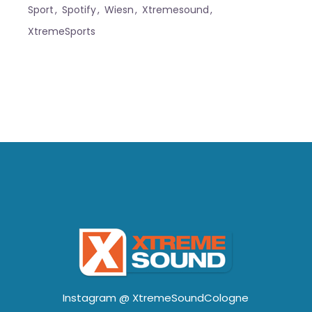
Sport
Spotify
Wiesn
Xtremesound
XtremeSports
Instagram @
XtremeSoundCologne