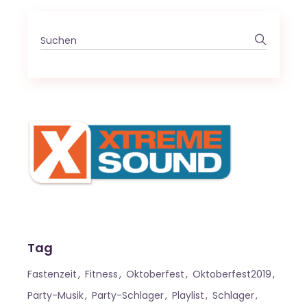
Search
for:
Tag
Fastenzeit
Fitness
Oktoberfest
Oktoberfest2019
Party-Musik
Party-Schlager
Playlist
Schlager