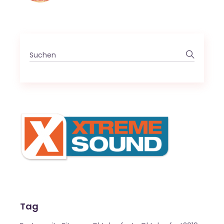
Search
for:
Tag