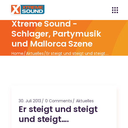
Xtreme Sound -
Schlager, Partymusik
und Mallorca Szene
Home
Aktuelles
Er steigt und steigt und steigt….
30. Juli 2013
0 Comments
Aktuelles
Er steigt und steigt
und steigt….