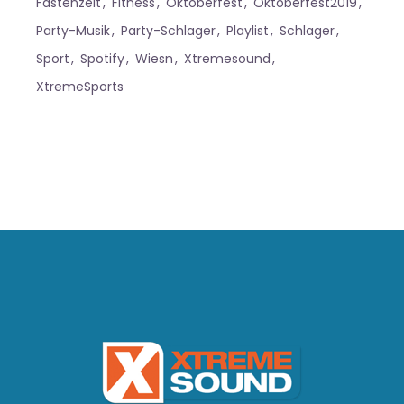
Fastenzeit
Fitness
Oktoberfest
Oktoberfest2019
Party-Musik
Party-Schlager
Playlist
Schlager
Sport
Spotify
Wiesn
Xtremesound
XtremeSports