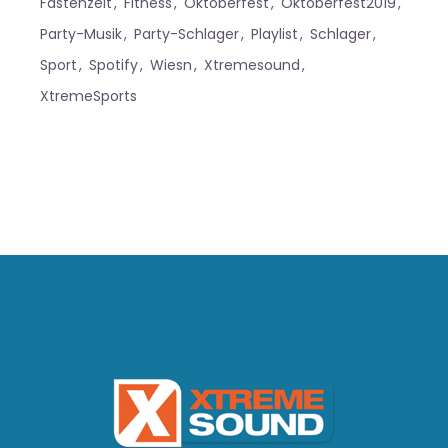
Fastenzeit
Fitness
Oktoberfest
Oktoberfest2019
Party-Musik
Party-Schlager
Playlist
Schlager
Sport
Spotify
Wiesn
Xtremesound
XtremeSports