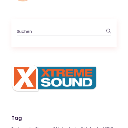
Search
for:
Tag