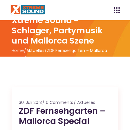
Xtreme Sound -
Schlager, Partymusik
und Mallorca Szene
Home
Aktuelles
ZDF Fernsehgarten – Mallorca
Special
30. Juli 2013
0 Comments
Aktuelles
ZDF Fernsehgarten –
Mallorca Special