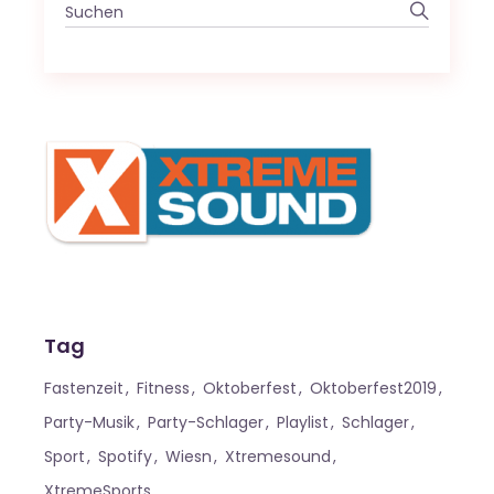
Search
for:
Tag
Fastenzeit
Fitness
Oktoberfest
Oktoberfest2019
Party-Musik
Party-Schlager
Playlist
Schlager
Sport
Spotify
Wiesn
Xtremesound
XtremeSports