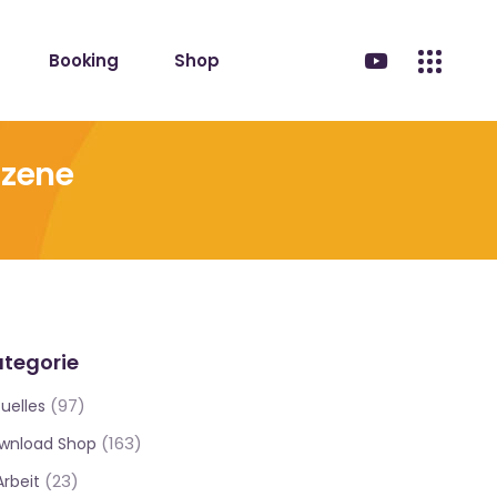
Booking
Shop
Szene
tegorie
(97)
uelles
(163)
wnload Shop
(23)
Arbeit