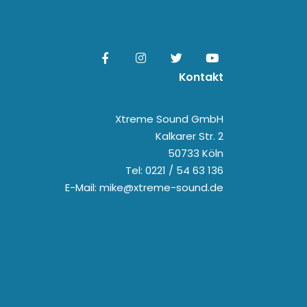
Kontakt
Xtreme Sound GmbH
Kalkarer Str. 2
50733 Köln
Tel: 0221 / 54 63 136
E-Mail: mike@xtreme-sound.de