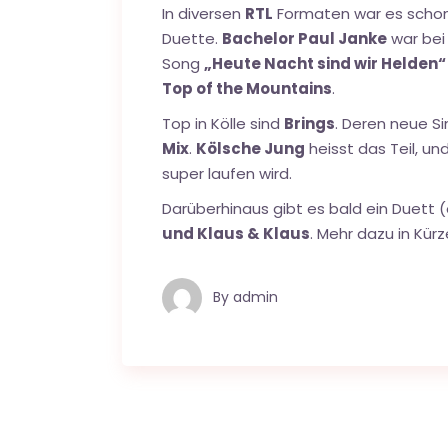
In diversen
RTL
Formaten war es schon 
Duette.
Bachelor Paul Janke
war bei
Song
„Heute Nacht sind wir Helden“
Top of the Mountains
.
Top in Kölle sind
Brings
. Deren neue S
Mix
.
Kölsche Jung
heisst das Teil, und
super laufen wird.
Darüberhinaus gibt es bald ein Duett 
und Klaus & Klaus
. Mehr dazu in Kürz
By
admin