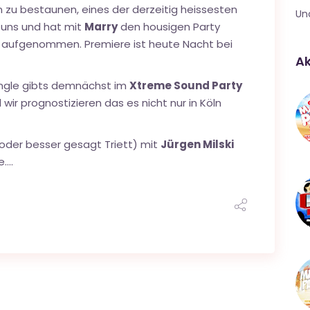
zu bestaunen, eines der derzeitig heissesten
Un
 uns und hat mit
Marry
den housigen Party
aufgenommen. Premiere ist heute Nacht bei
Ak
ingle gibts demnächst im
Xtreme Sound Party
 wir prognostizieren das es nicht nur in Köln
(oder besser gesagt Triett) mit
Jürgen Milski
e….