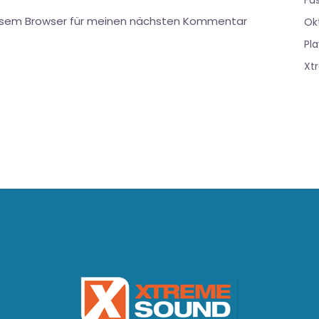
Fa
iesem Browser für meinen nächsten Kommentar
Ok
Pla
Xt