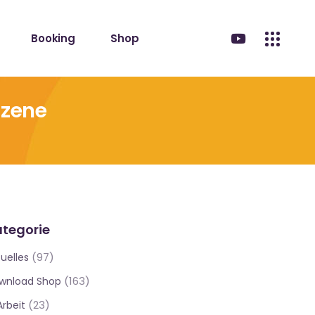
Booking
Shop
Szene
tegorie
(97)
uelles
(163)
wnload Shop
(23)
Arbeit