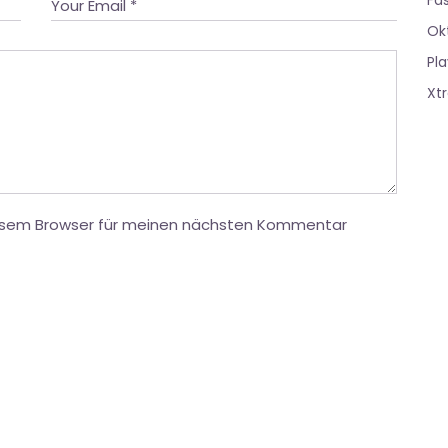
Fa
Ok
Pla
Xt
iesem Browser für meinen nächsten Kommentar