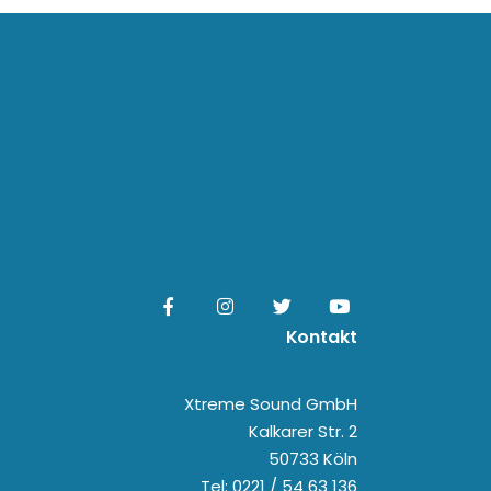
Kontakt
Xtreme Sound GmbH
Kalkarer Str. 2
50733 Köln
Tel: 0221 / 54 63 136