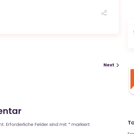
Next
entar
T
ht.
Erforderliche Felder sind mit
*
markiert