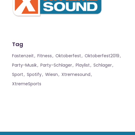
Tag
Fastenzeit
Fitness
Oktoberfest
Oktoberfest2019
Party-Musik
Party-Schlager
Playlist
Schlager
Sport
Spotify
Wiesn
Xtremesound
XtremeSports