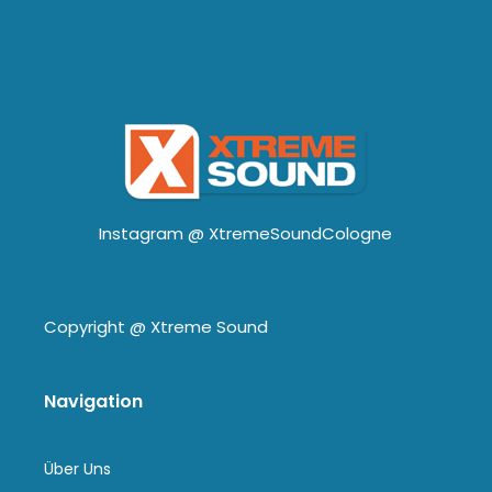
Instagram @
XtremeSoundCologne
Copyright @
Xtreme Sound
Navigation
Über Uns