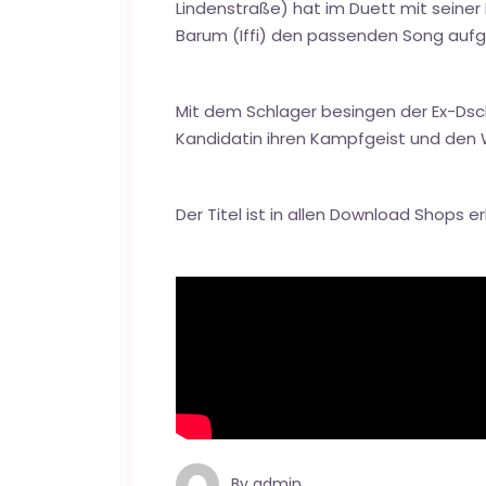
Lindenstraße) hat im Duett mit seine
Barum (Iffi) den passenden Song au
Mit dem Schlager besingen der Ex-Ds
Kandidatin ihren Kampfgeist und den
Der Titel ist in allen Download Shops er
By
admin