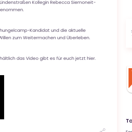
r Lindenstraßen Kollegin Rebecca Siemoneit-
fgenommen.
chungelcamp-Kandidat und die aktuelle
 Willen zum Weitermachen und Überleben.
hältlich das Video gibt es für euch jetzt hier.
T