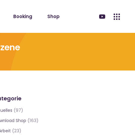
Booking
Shop
Szene
tegorie
(97)
uelles
(163)
wnload Shop
(23)
Arbeit