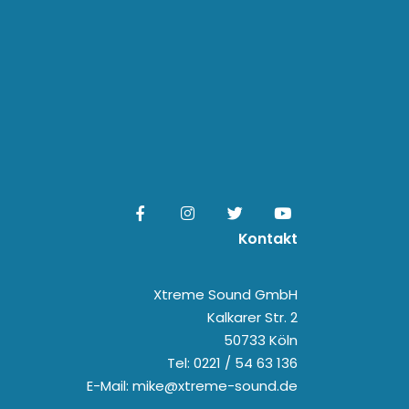
Kontakt
Xtreme Sound GmbH
Kalkarer Str. 2
50733 Köln
Tel: 0221 / 54 63 136
E-Mail: mike@xtreme-sound.de