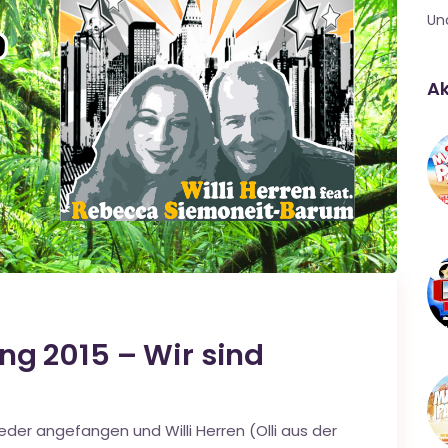
Un
Ak
g 2015 – Wir sind
der angefangen und Willi Herren (Olli aus der