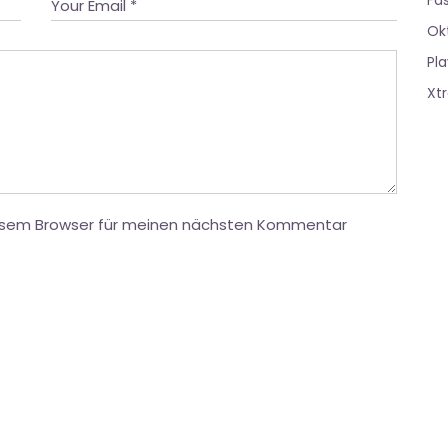
Fa
Ok
Pla
Xt
iesem Browser für meinen nächsten Kommentar