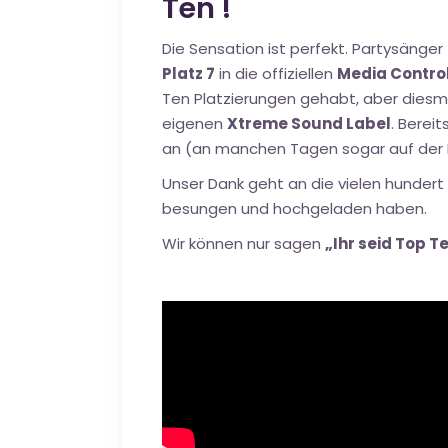
Ten !
Die Sensation ist perfekt. Partysänger
Platz 7
in die offiziellen
Media Contro
Ten Platzierungen gehabt, aber diesm
eigenen
Xtreme Sound Label
. Berei
an (an manchen Tagen sogar auf der Pos
Unser Dank geht an die vielen hundert 
besungen und hochgeladen haben.
Wir können nur sagen
„Ihr seid Top T