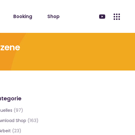
Booking
Shop
Szene
tegorie
(97)
uelles
(163)
wnload Shop
(23)
Arbeit