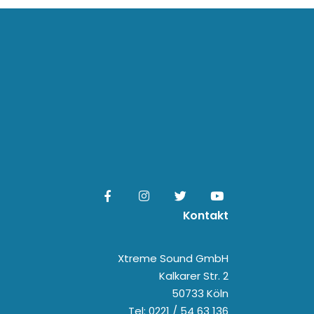
Kontakt
Xtreme Sound GmbH
Kalkarer Str. 2
50733 Köln
Tel: 0221 / 54 63 136