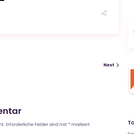
Next
entar
T
ht.
Erforderliche Felder sind mit
*
markiert