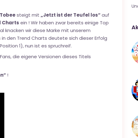
Un
Tobee
steigt mit
„Jetzt ist der Teufel los“
auf
l Charts
ein ! Wir haben zwar bereits einige Top
Ak
al knacken wir diese Marke mit unserem
ts in den Trend Charts deutete sich dieser Erfolg
ition 1), nun ist es spruchreif.
Fans, die eigene Versionen dieses Titels
en“
!