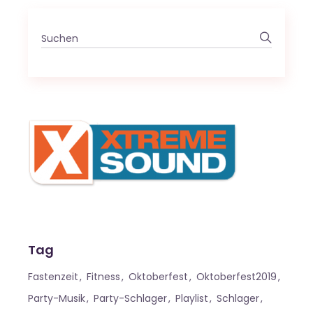
Search
for:
Tag
Fastenzeit
Fitness
Oktoberfest
Oktoberfest2019
Party-Musik
Party-Schlager
Playlist
Schlager