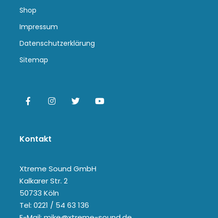
Shop
Impressum
Datenschutzerklärung
Sitemap
Kontakt
Xtreme Sound GmbH
Kalkarer Str. 2
50733 Köln
Tel: 0221 / 54 63 136
E-Mail: mike@xtreme-sound.de