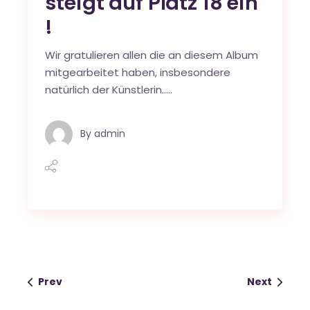
steigt auf Platz 18 ein
!
Wir gratulieren allen die an diesem Album
mitgearbeitet haben, insbesondere
natürlich der Künstlerin…..
By
admin
Prev
Next