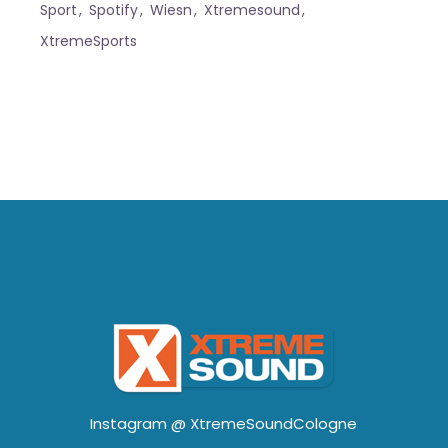
Sport
Spotify
Wiesn
Xtremesound
XtremeSports
Instagram @
XtremeSoundCologne