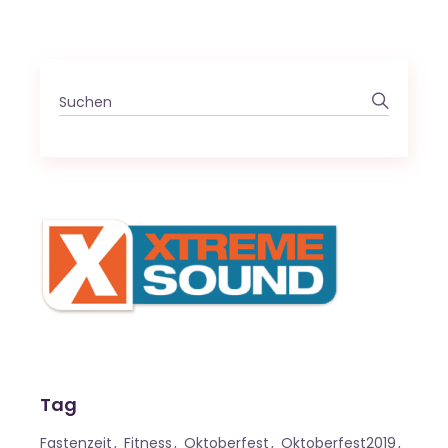
Search
for:
Tag
Fastenzeit
Fitness
Oktoberfest
Oktoberfest2019