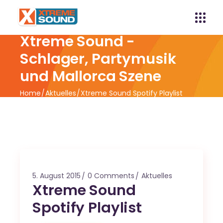
Xtreme Sound -
Schlager, Partymusik
und Mallorca Szene
Home
Aktuelles
Xtreme Sound Spotify Playlist
5. August 2015
0 Comments
Aktuelles
Xtreme Sound
Spotify Playlist