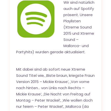
Wir sind natürlich
auch auf Spotify
präsent. Unsere
Playlisten
(
Xtreme Sound
2015
und
Xtreme
Sound –
Mallorca- und
Partyhits
) wurden gerade aktualisiert.
Mit dabei sind ab sofort neue Xtreme
Sound Titel wie, ‚Biste braun, kriegste Fraun
Version 2015 – Mickie Krause‘, ‚Von vorne
nach hinten… von Links nach Rechts –
Mickie Krause‘, ‚Die Nacht von Freitag auf
Montag – Peter Wackel‘, ‚Wie wollen doch
nur feiern – Peter Wackel‘, ‚Mallorca (da