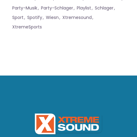
Party-Musik
Party-Schlager
Playlist
Schlager
Sport
Spotify
Wiesn
Xtremesound
XtremeSports