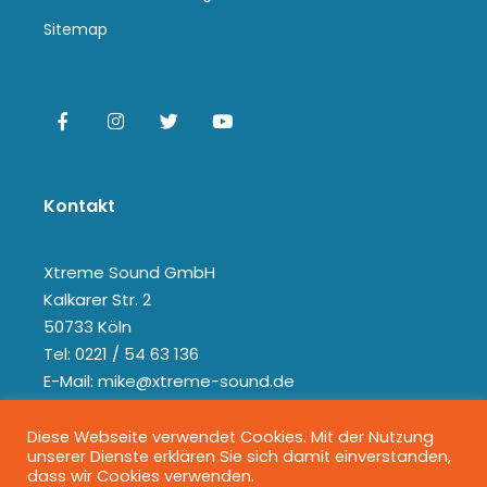
Sitemap
Kontakt
Xtreme Sound GmbH
Kalkarer Str. 2
50733 Köln
Tel: 0221 / 54 63 136
E-Mail: mike@xtreme-sound.de
Diese Webseite verwendet Cookies. Mit der Nutzung
unserer Dienste erklären Sie sich damit einverstanden,
dass wir Cookies verwenden.