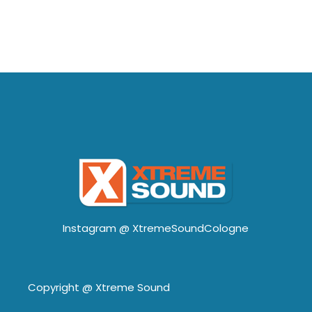
Instagram @
XtremeSoundCologne
Copyright @
Xtreme Sound