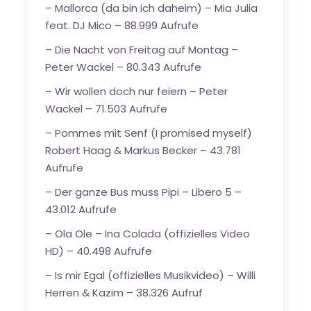
–
Mallorca (da bin ich daheim) – Mia Julia
feat. DJ Mico
– 88.999 Aufrufe
–
Die Nacht von Freitag auf Montag –
Peter Wackel
– 80.343 Aufrufe
–
Wir wollen doch nur feiern – Peter
Wackel
– 71.503 Aufrufe
–
Pommes mit Senf (I promised myself)
Robert Haag & Markus Becker
– 43.781
Aufrufe
–
Der ganze Bus muss Pipi – Libero 5
–
43.012 Aufrufe
–
Ola Ole – Ina Colada (offizielles Video
HD)
– 40.498 Aufrufe
–
Is mir Egal (offizielles Musikvideo) – Willi
Herren & Kazim
– 38.326 Aufruf