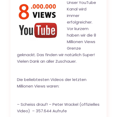
Unser YouTube
Kanal wird
immer
erfolgreicher.
Vor kurzem
haben wir die 8
Millionen Views
Grenze
geknackt. Das finden wir natürlich Super!
Vielen Dank an aller Zuschauer.
Die beliebtesten Videos der letzten
Millionen Views waren:
–
Scheiss drauf! – Peter Wackel (offizielles
Video)
–
357.644 Aufrufe