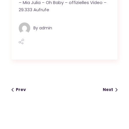
–
Mia Julia – Oh Baby – offizielles Video
–
29.333 Aufrufe
By
admin
Prev
Next