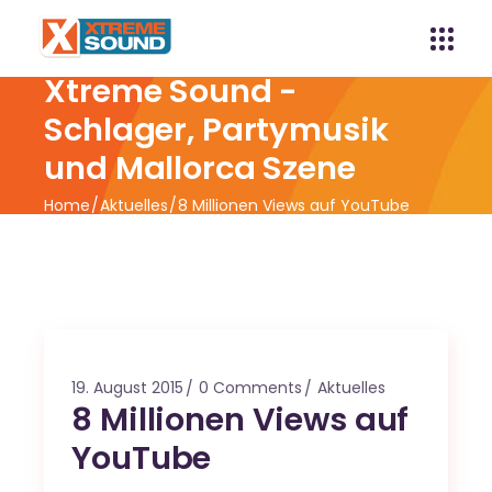
Xtreme Sound -
Schlager, Partymusik
und Mallorca Szene
Home
Aktuelles
8 Millionen Views auf YouTube
19. August 2015
0 Comments
Aktuelles
8 Millionen Views auf
YouTube