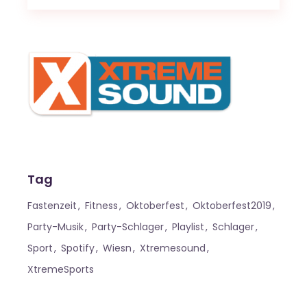
Tag
Fastenzeit
Fitness
Oktoberfest
Oktoberfest2019
Party-Musik
Party-Schlager
Playlist
Schlager
Sport
Spotify
Wiesn
Xtremesound
XtremeSports