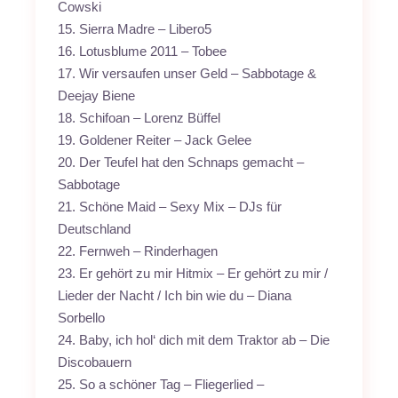
Cowski
15. Sierra Madre – Libero5
16. Lotusblume 2011 – Tobee
17. Wir versaufen unser Geld – Sabbotage &
Deejay Biene
18. Schifoan – Lorenz Büffel
19. Goldener Reiter – Jack Gelee
20. Der Teufel hat den Schnaps gemacht –
Sabbotage
21. Schöne Maid – Sexy Mix – DJs für
Deutschland
22. Fernweh – Rinderhagen
23. Er gehört zu mir Hitmix – Er gehört zu mir /
Lieder der Nacht / Ich bin wie du – Diana
Sorbello
24. Baby, ich hol‘ dich mit dem Traktor ab – Die
Discobauern
25. So a schöner Tag – Fliegerlied –