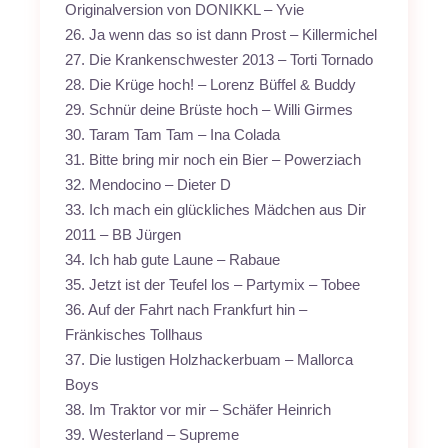
Originalversion von DONIKKL – Yvie
26. Ja wenn das so ist dann Prost – Killermichel
27. Die Krankenschwester 2013 – Torti Tornado
28. Die Krüge hoch! – Lorenz Büffel & Buddy
29. Schnür deine Brüste hoch – Willi Girmes
30. Taram Tam Tam – Ina Colada
31. Bitte bring mir noch ein Bier – Powerziach
32. Mendocino – Dieter D
33. Ich mach ein glückliches Mädchen aus Dir
2011 – BB Jürgen
34. Ich hab gute Laune – Rabaue
35. Jetzt ist der Teufel los – Partymix – Tobee
36. Auf der Fahrt nach Frankfurt hin –
Fränkisches Tollhaus
37. Die lustigen Holzhackerbuam – Mallorca
Boys
38. Im Traktor vor mir – Schäfer Heinrich
39. Westerland – Supreme