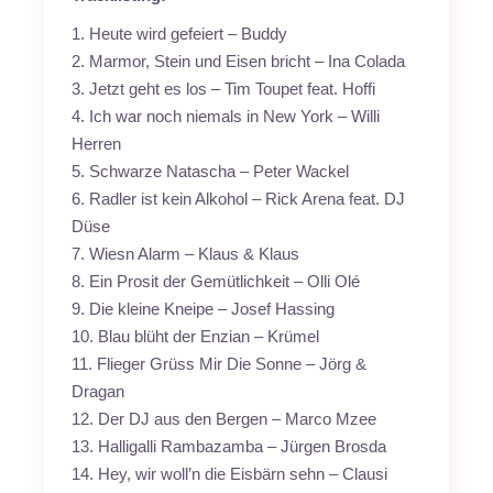
1. Heute wird gefeiert – Buddy
2. Marmor, Stein und Eisen bricht – Ina Colada
3. Jetzt geht es los – Tim Toupet feat. Hoffi
4. Ich war noch niemals in New York – Willi
Herren
5. Schwarze Natascha – Peter Wackel
6. Radler ist kein Alkohol – Rick Arena feat. DJ
Düse
7. Wiesn Alarm – Klaus & Klaus
8. Ein Prosit der Gemütlichkeit – Olli Olé
9. Die kleine Kneipe – Josef Hassing
10. Blau blüht der Enzian – Krümel
11. Flieger Grüss Mir Die Sonne – Jörg &
Dragan
12. Der DJ aus den Bergen – Marco Mzee
13. Halligalli Rambazamba – Jürgen Brosda
14. Hey, wir woll’n die Eisbärn sehn – Clausi