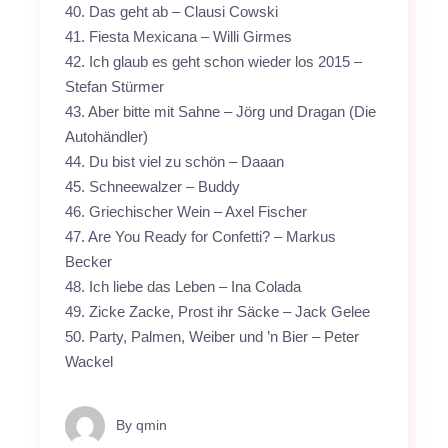
40. Das geht ab – Clausi Cowski
41. Fiesta Mexicana – Willi Girmes
42. Ich glaub es geht schon wieder los 2015 –
Stefan Stürmer
43. Aber bitte mit Sahne – Jörg und Dragan (Die
Autohändler)
44. Du bist viel zu schön – Daaan
45. Schneewalzer – Buddy
46. Griechischer Wein – Axel Fischer
47. Are You Ready for Confetti? – Markus
Becker
48. Ich liebe das Leben – Ina Colada
49. Zicke Zacke, Prost ihr Säcke – Jack Gelee
50. Party, Palmen, Weiber und ’n Bier – Peter
Wackel
By
qmin