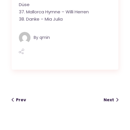
Düse
37. Mallorca Hymne – Willi Herren
38. Danke – Mia Julia
By
qmin
Prev
Next