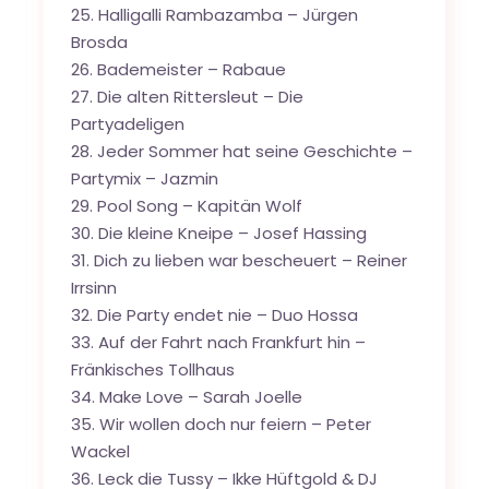
25. Halligalli Rambazamba – Jürgen
Brosda
26. Bademeister – Rabaue
27. Die alten Rittersleut – Die
Partyadeligen
28. Jeder Sommer hat seine Geschichte –
Partymix – Jazmin
29. Pool Song – Kapitän Wolf
30. Die kleine Kneipe – Josef Hassing
31. Dich zu lieben war bescheuert – Reiner
Irrsinn
32. Die Party endet nie – Duo Hossa
33. Auf der Fahrt nach Frankfurt hin –
Fränkisches Tollhaus
34. Make Love – Sarah Joelle
35. Wir wollen doch nur feiern – Peter
Wackel
36. Leck die Tussy – Ikke Hüftgold & DJ