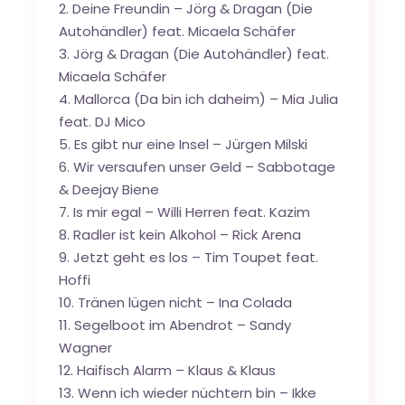
2. Deine Freundin – Jörg & Dragan (Die
Autohändler) feat. Micaela Schäfer
3. Jörg & Dragan (Die Autohändler) feat.
Micaela Schäfer
4. Mallorca (Da bin ich daheim) – Mia Julia
feat. DJ Mico
5. Es gibt nur eine Insel – Jürgen Milski
6. Wir versaufen unser Geld – Sabbotage
& Deejay Biene
7. Is mir egal – Willi Herren feat. Kazim
8. Radler ist kein Alkohol – Rick Arena
9. Jetzt geht es los – Tim Toupet feat.
Hoffi
10. Tränen lügen nicht – Ina Colada
11. Segelboot im Abendrot – Sandy
Wagner
12. Haifisch Alarm – Klaus & Klaus
13. Wenn ich wieder nüchtern bin – Ikke