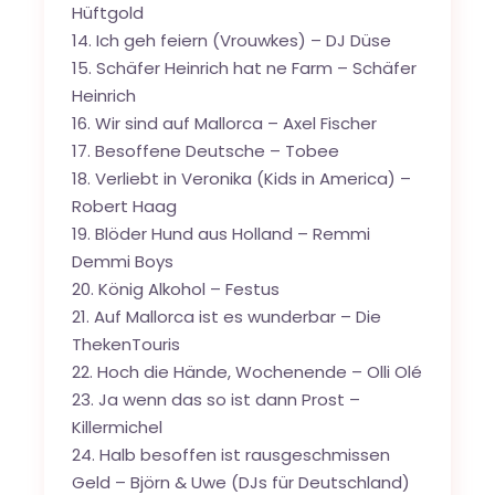
Hüftgold
14. Ich geh feiern (Vrouwkes) – DJ Düse
15. Schäfer Heinrich hat ne Farm – Schäfer
Heinrich
16. Wir sind auf Mallorca – Axel Fischer
17. Besoffene Deutsche – Tobee
18. Verliebt in Veronika (Kids in America) –
Robert Haag
19. Blöder Hund aus Holland – Remmi
Demmi Boys
20. König Alkohol – Festus
21. Auf Mallorca ist es wunderbar – Die
ThekenTouris
22. Hoch die Hände, Wochenende – Olli Olé
23. Ja wenn das so ist dann Prost –
Killermichel
24. Halb besoffen ist rausgeschmissen
Geld – Björn & Uwe (DJs für Deutschland)