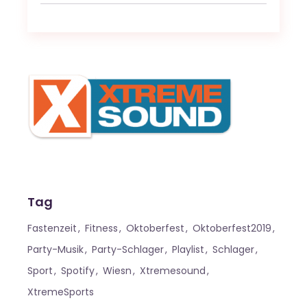
for:
Tag
Fastenzeit
Fitness
Oktoberfest
Oktoberfest2019
Party-Musik
Party-Schlager
Playlist
Schlager
Sport
Spotify
Wiesn
Xtremesound
XtremeSports