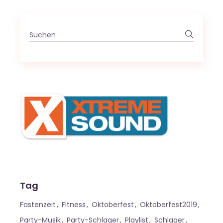
Search
for:
Tag
Fastenzeit
Fitness
Oktoberfest
Oktoberfest2019
Party-Musik
Party-Schlager
Playlist
Schlager