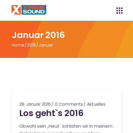
Januar 2016
Home
2016
Januar
28. Januar 2016
0 Comments
Aktuelles
Los geht`s 2016
Obwohl sein „Heut´ schlafen wir in meinem