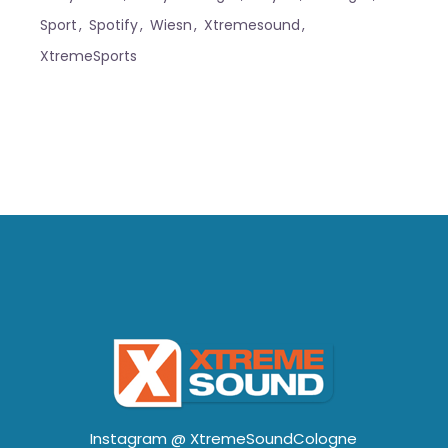
Sport
Spotify
Wiesn
Xtremesound
XtremeSports
Instagram @
XtremeSoundCologne