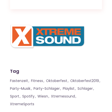
Tag
Fastenzeit
Fitness
Oktoberfest
Oktoberfest2019
Party-Musik
Party-Schlager
Playlist
Schlager
Sport
Spotify
Wiesn
Xtremesound
XtremeSports