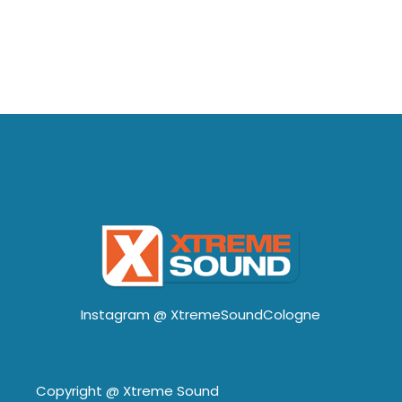
Instagram @
XtremeSoundCologne
Copyright @
Xtreme Sound