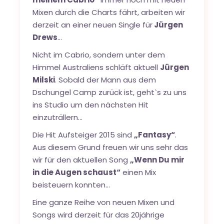
Mixen durch die Charts fährt, arbeiten wir
derzeit an einer neuen Single für
Jürgen
Drews
…
Nicht im Cabrio, sondern unter dem
Himmel Australiens schläft aktuell
Jürgen
Milski
. Sobald der Mann aus dem
Dschungel Camp zurück ist, geht`s zu uns
ins Studio um den nächsten Hit
einzuträllern…
Die Hit Aufsteiger 2015 sind
„Fantasy“
.
Aus diesem Grund freuen wir uns sehr das
wir für den aktuellen Song
„Wenn Du mir
in die Augen schaust“
einen Mix
beisteuern konnten…
Eine ganze Reihe von neuen Mixen und
Songs wird derzeit für das 20jährige