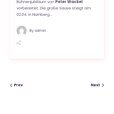
Bühnenjubiläum von
Peter Wackel
vorbereitet. Die große Sause steigt am
02.04. in Nürnberg….
By
admin
Prev
Next