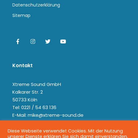
Datenschutzerklärung
Sitemap
Kontakt
Xtreme Sound GmbH
Kalkarer Str. 2
50733 Köln
Tel: 0221 / 54 63 136
E-Mail: mike@xtreme-sound.de
Diese Webseite verwendet Cookies. Mit der Nutzung
unserer Dienste erklären Sie sich damit einverstanden,