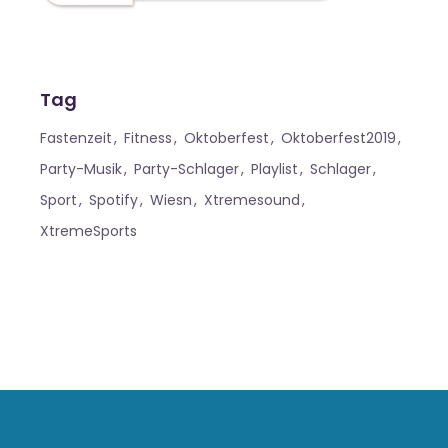
Tag
Fastenzeit
Fitness
Oktoberfest
Oktoberfest2019
Party-Musik
Party-Schlager
Playlist
Schlager
Sport
Spotify
Wiesn
Xtremesound
XtremeSports