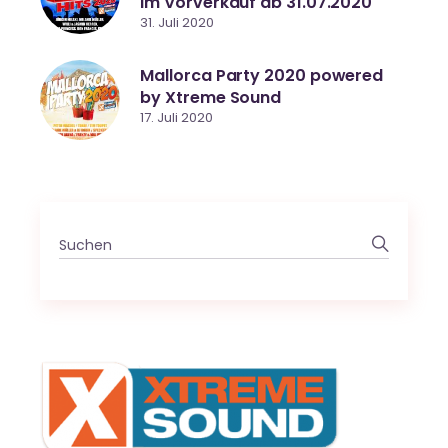
im Vorverkauf ab 31.07.2020
31. Juli 2020
Mallorca Party 2020 powered
by Xtreme Sound
17. Juli 2020
Search
for: