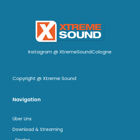
Instagram @
XtremeSoundCologne
Copyright @
Xtreme Sound
Navigation
Über Uns
Download & Streaming