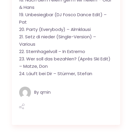
& Hans
19. Unbesiegbar (DJ Fosco Dance Edit) –
Pat
20. Party (Everybody) – Almklausi
21. Setz di nieder (Single-Version) –
Various
22. Sternhagelvoll – In Extremo
23. Wer soll das bezahlen? (Après Ski Edit)
– Matze, Don
24. Läuft bei Dir – Stürmer, Stefan
By
qmin