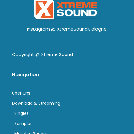
Instagram @
XtremeSoundCologne
Copyright @
Xtreme Sound
Navigation
Über Uns
Download & Streaming
Singles
Sampler
Mallotze Records