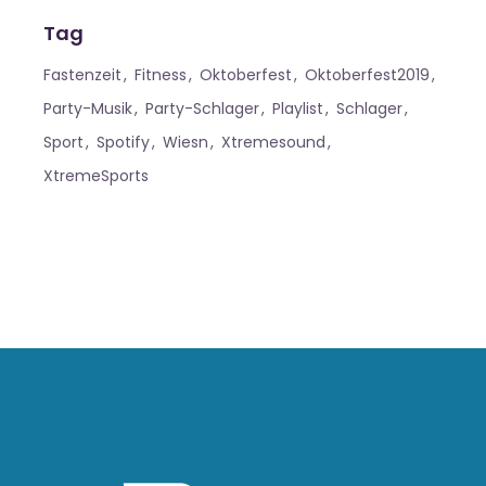
Tag
Fastenzeit
Fitness
Oktoberfest
Oktoberfest2019
Party-Musik
Party-Schlager
Playlist
Schlager
Sport
Spotify
Wiesn
Xtremesound
XtremeSports