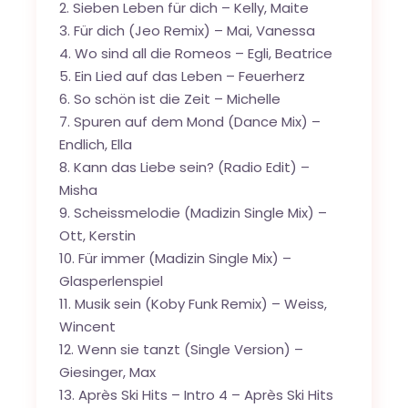
2. Sieben Leben für dich – Kelly, Maite
3. Für dich (Jeo Remix) – Mai, Vanessa
4. Wo sind all die Romeos – Egli, Beatrice
5. Ein Lied auf das Leben – Feuerherz
6. So schön ist die Zeit – Michelle
7. Spuren auf dem Mond (Dance Mix) –
Endlich, Ella
8. Kann das Liebe sein? (Radio Edit) –
Misha
9. Scheissmelodie (Madizin Single Mix) –
Ott, Kerstin
10. Für immer (Madizin Single Mix) –
Glasperlenspiel
11. Musik sein (Koby Funk Remix) – Weiss,
Wincent
12. Wenn sie tanzt (Single Version) –
Giesinger, Max
13. Après Ski Hits – Intro 4 – Après Ski Hits