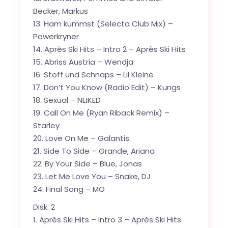
Becker, Markus
13. Ham kummst (Selecta Club Mix) –
Powerkryner
14. Après Ski Hits – Intro 2 – Après Ski Hits
15. Abriss Austria – Wendja
16. Stoff und Schnaps – Lil Kleine
17. Don’t You Know (Radio Edit) – Kungs
18. Sexual – NEIKED
19. Call On Me (Ryan Riback Remix) –
Starley
20. Love On Me – Galantis
21. Side To Side – Grande, Ariana
22. By Your Side – Blue, Jonas
23. Let Me Love You – Snake, DJ
24. Final Song – MO
Disk: 2
1. Après Ski Hits – Intro 3 – Après Ski Hits