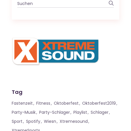
Search
for:
Tag
Fastenzeit
Fitness
Oktoberfest
Oktoberfest2019
Party-Musik
Party-Schlager
Playlist
Schlager
Sport
Spotify
Wiesn
Xtremesound
XtremeSports