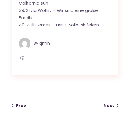
California sun
39. Silvia Wollny – Wir sind eine große
Familie
40. Willi Girmes – Heut wolln wir feiern
By
qmin
Prev
Next