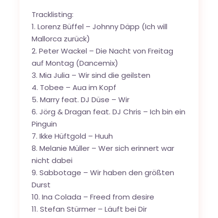
Tracklisting:
1. Lorenz Büffel – Johnny Däpp (Ich will
Mallorca zurück)
2. Peter Wackel – Die Nacht von Freitag
auf Montag (Dancemix)
3. Mia Julia – Wir sind die geilsten
4. Tobee – Aua im Kopf
5. Marry feat. DJ Düse – Wir
6. Jörg & Dragan feat. DJ Chris – Ich bin ein
Pinguin
7. Ikke Hüftgold – Huuh
8. Melanie Müller – Wer sich erinnert war
nicht dabei
9. Sabbotage – Wir haben den größten
Durst
10. Ina Colada – Freed from desire
11. Stefan Stürmer – Läuft bei Dir