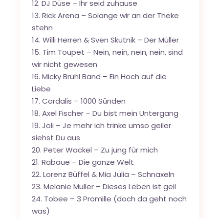
12. DJ Düse – Ihr seid zuhause
13. Rick Arena – Solange wir an der Theke
stehn
14. Willi Herren & Sven Skutnik – Der Müller
15. Tim Toupet – Nein, nein, nein, nein, sind
wir nicht gewesen
16. Micky Brühl Band – Ein Hoch auf die
Liebe
17. Cordalis – 1000 Sünden
18. Axel Fischer – Du bist mein Untergang
19. Jöli – Je mehr ich trinke umso geiler
siehst Du aus
20. Peter Wackel – Zu jung für mich
21. Rabaue – Die ganze Welt
22. Lorenz Büffel & Mia Julia – Schnaxeln
23. Melanie Müller – Dieses Leben ist geil
24. Tobee – 3 Promille (doch da geht noch
was)