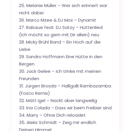
25. Melanie Müller – Wer sich erinnert war
nicht dabei
26. Marco Mzee & DJ Mox – Dynamit
27. Rabaue feat. DJ Satzy – Hüttenlied
(Ich möcht so gern mit Dir allein) neu
28. Micky Brühl Band – Ein Hoch auf die
Liebe
29. Sandro Hoffmann Eine Hütte in den
Bergen
30. Jack Gelee – Ich trinke mit meinen
Freunden
31. Jürgen Brosda – Halligalli Rambazamba
(Fosco Remix)
32. Mätt Igel – Nackt aber langweilig
33. Ina Colada – Dass wir beim Freibier sind
34. Marry – Ohne Dich reloadet
35. Aleks Schmidt – Zeig mir endlich
Deinen Himmel