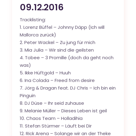
09.12.2016
Tracklisting:
1. Lorenz Büffel – Johnny Däpp (Ich will
Mallorca zurück)
2. Peter Wackel – Zu jung für mich
3. Mia Julia – Wir sind die geilsten
4. Tobee – 3 Promille (doch da geht noch
was)
5. Ikke Hüftgold – Huuh
6. Ina Colada – Freed from desire
7. Jörg & Dragan feat. DJ Chris – Ich bin ein
Pinguin
8. DJ Düse – Ihr seid zuhause
9. Melanie Müller – Dieses Leben ist geil
10. Chaos Team – Holladihia
11. Stefan Stürmer – Läuft bei Dir
12. Rick Arena – Solange wir an der Theke