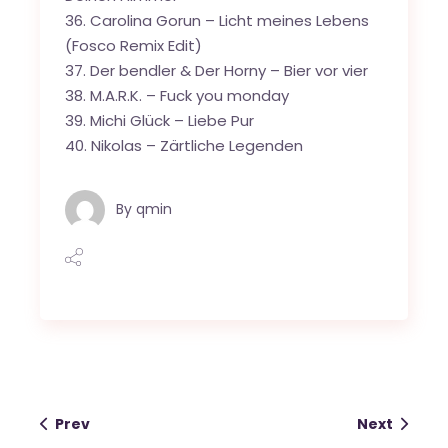
36. Carolina Gorun – Licht meines Lebens
(Fosco Remix Edit)
37. Der bendler & Der Horny – Bier vor vier
38. M.A.R.K. – Fuck you monday
39. Michi Glück – Liebe Pur
40. Nikolas – Zärtliche Legenden
By
qmin
Prev
Next