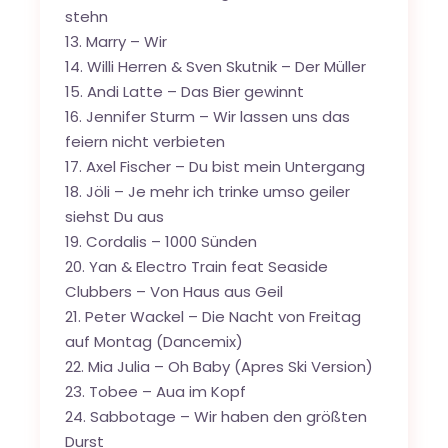
stehn
13. Marry – Wir
14. Willi Herren & Sven Skutnik – Der Müller
15. Andi Latte – Das Bier gewinnt
16. Jennifer Sturm – Wir lassen uns das
feiern nicht verbieten
17. Axel Fischer – Du bist mein Untergang
18. Jöli – Je mehr ich trinke umso geiler
siehst Du aus
19. Cordalis – 1000 Sünden
20. Yan & Electro Train feat Seaside
Clubbers – Von Haus aus Geil
21. Peter Wackel – Die Nacht von Freitag
auf Montag (Dancemix)
22. Mia Julia – Oh Baby (Apres Ski Version)
23. Tobee – Aua im Kopf
24. Sabbotage – Wir haben den größten
Durst