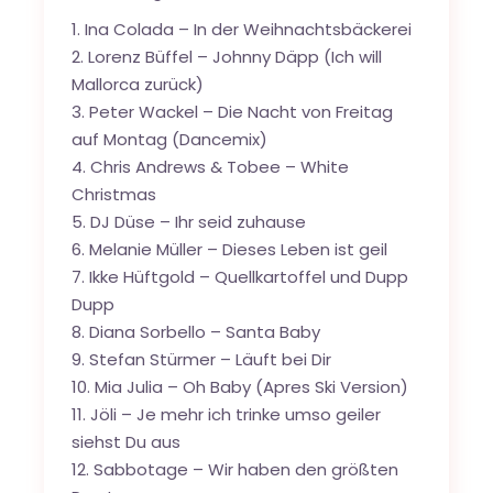
1. Ina Colada – In der Weihnachtsbäckerei
2. Lorenz Büffel – Johnny Däpp (Ich will
Mallorca zurück)
3. Peter Wackel – Die Nacht von Freitag
auf Montag (Dancemix)
4. Chris Andrews & Tobee – White
Christmas
5. DJ Düse – Ihr seid zuhause
6. Melanie Müller – Dieses Leben ist geil
7. Ikke Hüftgold – Quellkartoffel und Dupp
Dupp
8. Diana Sorbello – Santa Baby
9. Stefan Stürmer – Läuft bei Dir
10. Mia Julia – Oh Baby (Apres Ski Version)
11. Jöli – Je mehr ich trinke umso geiler
siehst Du aus
12. Sabbotage – Wir haben den größten