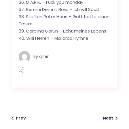
36. M.A.R.K. – Fuck you monday
37. Remmi Demmi Boys – Ich will Spaß
38. Steffen Peter Haas – Gott hatte einen
Traum
39. Carolina Gorun – Licht meines Lebens
40. Willi Herren – Mallorca Hymne
By
qmin
Prev
Next