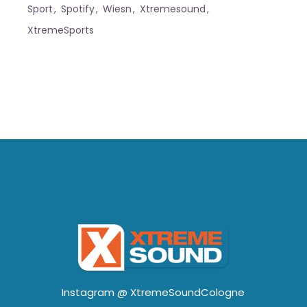
Sport
Spotify
Wiesn
Xtremesound
XtremeSports
Instagram @
XtremeSoundCologne