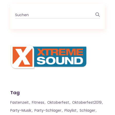
Search
for:
Tag
Fastenzeit
Fitness
Oktoberfest
Oktoberfest2019
Party-Musik
Party-Schlager
Playlist
Schlager