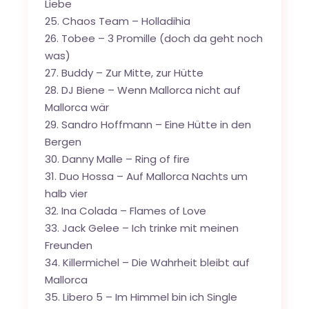
Liebe
25. Chaos Team – Holladihia
26. Tobee – 3 Promille (doch da geht noch
was)
27. Buddy – Zur Mitte, zur Hütte
28. DJ Biene – Wenn Mallorca nicht auf
Mallorca wär
29. Sandro Hoffmann – Eine Hütte in den
Bergen
30. Danny Malle – Ring of fire
31. Duo Hossa – Auf Mallorca Nachts um
halb vier
32. Ina Colada – Flames of Love
33. Jack Gelee – Ich trinke mit meinen
Freunden
34. Killermichel – Die Wahrheit bleibt auf
Mallorca
35. Libero 5 – Im Himmel bin ich Single