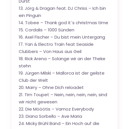
Durst
13. Jörg & Dragan feat. DJ Chriss – Ich bin
ein Pinguin
14. Tobee – Thank god it`s christmas time
15. Cordalis – 1000 Sünden
16. Axel Fischer – Du bist mein Untergang
17. Yan & Electro Train feat Seaside
Clubbers – Von Haus aus Geil
18. Rick Arena – Solange wir an der Theke
stehn
19. Jürgen Milski – Mallorca ist der geilste
Club der Welt
20. Marry – Ohne Dich reloadet
21. Tim Toupet – Nein, nein, nein, nein, sind
wir nicht gewesen
22. Die Mööötis – Vamoz Everybody
23. Diana Sorbello – Ave Maria
24. Micky Brühl Band – Ein Hoch auf die