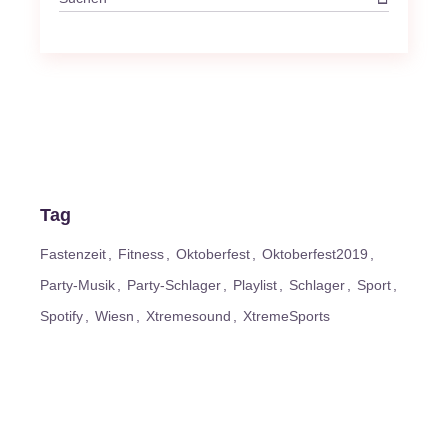
for:
Tag
Fastenzeit
Fitness
Oktoberfest
Oktoberfest2019
Party-Musik
Party-Schlager
Playlist
Schlager
Sport
Spotify
Wiesn
Xtremesound
XtremeSports