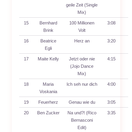
geile Zeit (Single
Mix)
15
Bernhard
100 Millionen
3:08
Brink
Volt
16
Beatrice
Herz an
3:20
Egli
17
Maite Kelly
Jetzt oder nie
4:15
(Jojo Dance
Mix)
18
Maria
Ich seh nur dich
4:00
Voskania
19
Feuerherz
Genau wie du
3:05
20
Ben Zucker
Na und?! (Rico
3:35
Bernasconi
Edit)