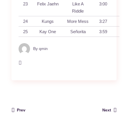
23
Felix Jaehn
Like A
3:00
Riddle
24
Kungs
More Mess
3:27
25
Kay One
Señorita
3:59
By
qmin
Prev
Next