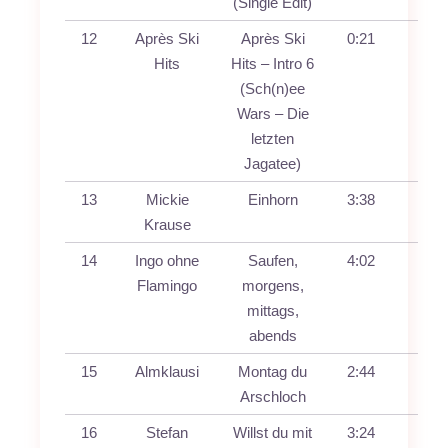
(Single Edit)
12
Après Ski
Après Ski
0:21
Hits
Hits – Intro 6
(Sch(n)ee
Wars – Die
letzten
Jagatee)
13
Mickie
Einhorn
3:38
Krause
14
Ingo ohne
Saufen,
4:02
Flamingo
morgens,
mittags,
abends
15
Almklausi
Montag du
2:44
Arschloch
16
Stefan
Willst du mit
3:24