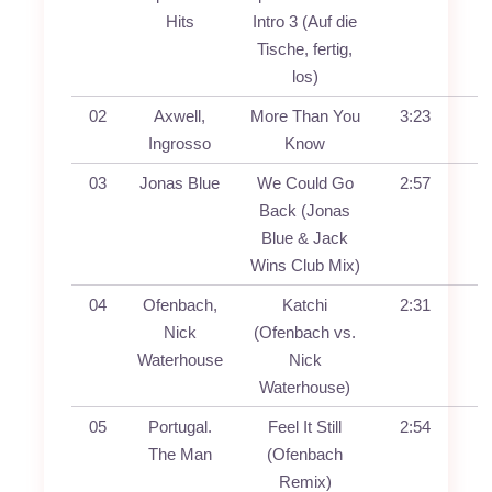
Hits
Intro 3 (Auf die
Tische, fertig,
los)
02
Axwell,
More Than You
3:23
Ingrosso
Know
03
Jonas Blue
We Could Go
2:57
Back (Jonas
Blue & Jack
Wins Club Mix)
04
Ofenbach,
Katchi
2:31
Nick
(Ofenbach vs.
Waterhouse
Nick
Waterhouse)
05
Portugal.
Feel It Still
2:54
The Man
(Ofenbach
Remix)