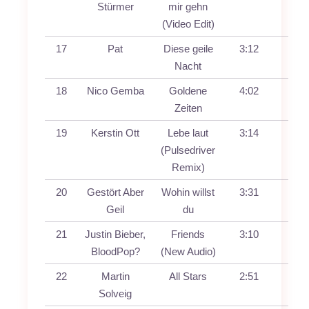
Stürmer
mir gehn
(Video Edit)
17
Pat
Diese geile
3:12
Nacht
18
Nico Gemba
Goldene
4:02
Zeiten
19
Kerstin Ott
Lebe laut
3:14
(Pulsedriver
Remix)
20
Gestört Aber
Wohin willst
3:31
Geil
du
21
Justin Bieber,
Friends
3:10
BloodPop?
(New Audio)
22
Martin
All Stars
2:51
Solveig