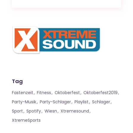
Tag
Fastenzeit
Fitness
Oktoberfest
Oktoberfest2019
Party-Musik
Party-Schlager
Playlist
Schlager
Sport
Spotify
Wiesn
Xtremesound
XtremeSports