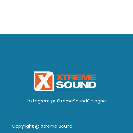
Instagram @
XtremeSoundCologne
Copyright @
Xtreme Sound