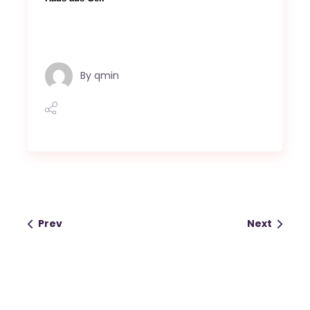
By
qmin
Prev
Next