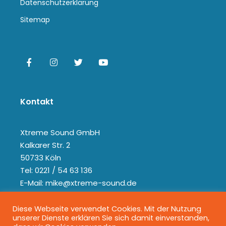
Datenschutzerklärung
Sitemap
Kontakt
Xtreme Sound GmbH
Kalkarer Str. 2
50733 Köln
Tel: 0221 / 54 63 136
E-Mail: mike@xtreme-sound.de
Diese Webseite verwendet Cookies. Mit der Nutzung
unserer Dienste erklären Sie sich damit einverstanden,