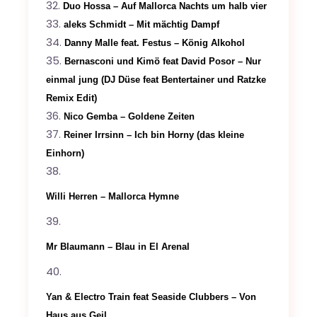
Duo Hossa – Auf Mallorca Nachts um halb vier
aleks Schmidt – Mit mächtig Dampf
Danny Malle feat. Festus – König Alkohol
Bernasconi und Kimö feat David Posor –
Nur
einmal jung (
DJ Düse feat Bentertainer und Ratzke
Remix Edit)
Nico Gemba – Goldene Zeiten
Reiner Irrsinn – Ich bin Horny (das kleine
Einhorn)
Willi Herren – Mallorca Hymne
Mr Blaumann – Blau in El Arenal
Yan & Electro Train feat Seaside Clubbers – Von
Haus aus Geil