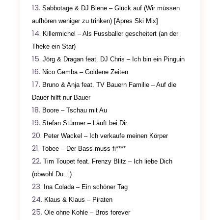
Sabbotage & DJ Biene – Glück auf (Wir müssen
aufhören weniger zu trinken) [Apres Ski Mix]
Killermichel – Als Fussballer gescheitert (an der
Theke ein Star)
Jörg & Dragan feat. DJ Chris – Ich bin ein Pinguin
Nico Gemba – Goldene Zeiten
Bruno & Anja feat. TV Bauern Familie – Auf die
Dauer hilft nur Bauer
Boore – Tschau mit Au
Stefan Stürmer – Läuft bei Dir
Peter Wackel – Ich verkaufe meinen Körper
Tobee – Der Bass muss fi****
Tim Toupet feat. Frenzy Blitz – Ich liebe Dich
(obwohl Du…)
Ina Colada – Ein schöner Tag
Klaus & Klaus – Piraten
Ole ohne Kohle – Bros forever