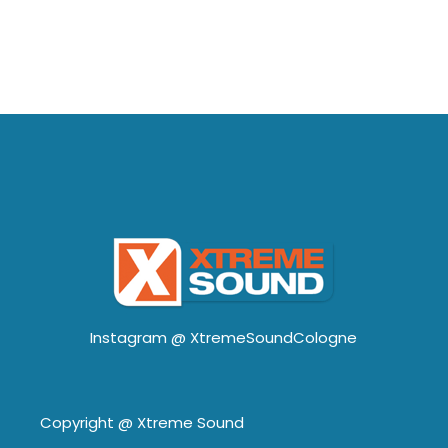
Instagram @
XtremeSoundCologne
Copyright @
Xtreme Sound