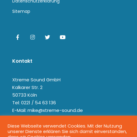
Datenschutzerklärung
Sitemap
Kontakt
Xtreme Sound GmbH
Kalkarer Str. 2
50733 Köln
Tel: 0221 / 54 63 136
E-Mail: mike@xtreme-sound.de
Diese Webseite verwendet Cookies. Mit der Nutzung
unserer Dienste erklären Sie sich damit einverstanden,