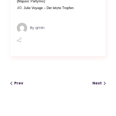
(Majusic Partymix)
Julie Voyage – Der letzte Tropfen
By
qmin
Prev
Next