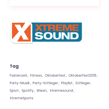
Tag
Fastenzeit
Fitness
Oktoberfest
Oktoberfest2019
Party-Musik
Party-Schlager
Playlist
Schlager
Sport
Spotify
Wiesn
Xtremesound
XtremeSports