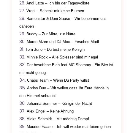
Andi Latte – Ich bin der Tagesvollste
Vroni – Schenk mir keine Blumen
Ramonstar & Dani Sause – Wir benehmen uns
daneben
Buddy – Zur Mitte, zur Hütte
Marco Mzee und DJ Mox – Fesches Madl
Tom Juno – Du bist meine Königin
Minnie Rock – Alle Spiesser sind mir egal
Der besoffene Elch feat MC Shammy– Ein Bier ist
mir nicht genug
Chaos Team –
Wenn Du Party willst
Abriss Duo – Wir wollen dass Ihr Eure Hände in
den Himmel schraubt
Johanna Sommer –
Königin der Nacht
Alex Engel – Keine Ahnung
Aleks Schmidt – Mit mächtig Dampf
Maurice Haase – Ich will wieder mal feiern gehen