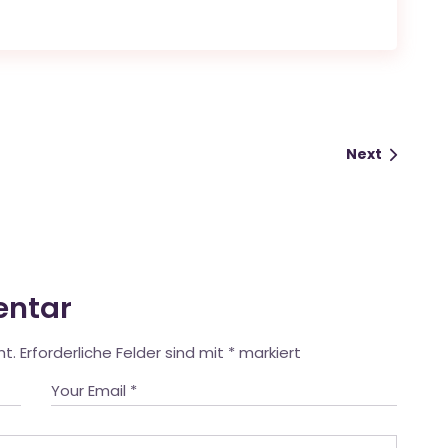
Next
entar
ht.
Erforderliche Felder sind mit
*
markiert