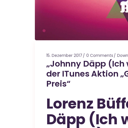
15. Dezember 2017
0 Comments
Down
„Johnny Däpp (Ich w
der ITunes Aktion 
Preis“
Lorenz Büff
Däpp (Ich w