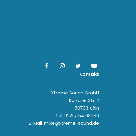
Kontakt
Xtreme Sound GmbH
Kalkarer Str. 2
50733 Köln
Tel: 0221 / 54 63 136
E-Mail: mike@xtreme-sound.de