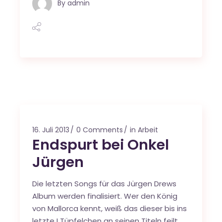
By
admin
16. Juli 2013
0 Comments
in Arbeit
Endspurt bei Onkel
Jürgen
Die letzten Songs für das Jürgen Drews
Album werden finalisiert. Wer den König
von Mallorca kennt, weiß das dieser bis ins
letzte I Tüpfelchen an seinen Titeln feilt.