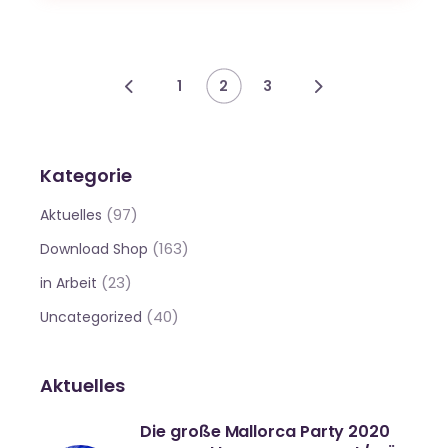
Beitragsnavigation
1
2
3
Kategorie
(97)
Aktuelles
(163)
Download Shop
(23)
in Arbeit
(40)
Uncategorized
Aktuelles
Die große Mallorca Party 2020