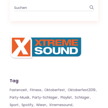
Search
for:
Tag
Fastenzeit
Fitness
Oktoberfest
Oktoberfest2019
Party-Musik
Party-Schlager
Playlist
Schlager
Sport
Spotify
Wiesn
Xtremesound