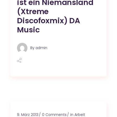
ist ein Niemansland
(Xtreme
Discofoxmix) DA
Music
By
admin
9. März 2013
0 Comments
in Arbeit