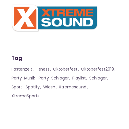
Tag
Fastenzeit
Fitness
Oktoberfest
Oktoberfest2019
Party-Musik
Party-Schlager
Playlist
Schlager
Sport
Spotify
Wiesn
Xtremesound
XtremeSports