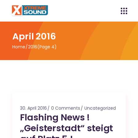
April 2016
Home
2016
(Page 4)
30. April 2016
0 Comments
Uncategorized
Flashing News !
„Geisterstadt“ steigt