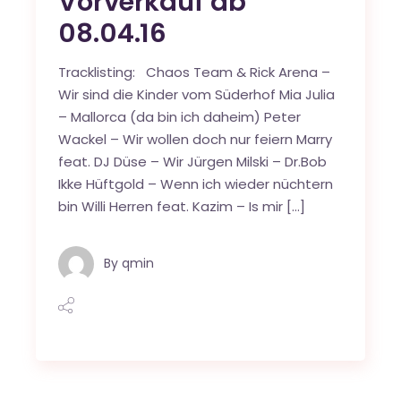
Vorverkauf ab
08.04.16
Tracklisting: Chaos Team & Rick Arena –
Wir sind die Kinder vom Süderhof Mia Julia
– Mallorca (da bin ich daheim) Peter
Wackel – Wir wollen doch nur feiern Marry
feat. DJ Düse – Wir Jürgen Milski – Dr.Bob
Ikke Hüftgold – Wenn ich wieder nüchtern
bin Willi Herren feat. Kazim – Is mir […]
By
qmin