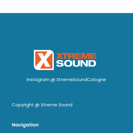
Instagram @
XtremeSoundCologne
Copyright @
Xtreme Sound
Navigation