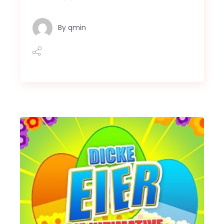
By
qmin