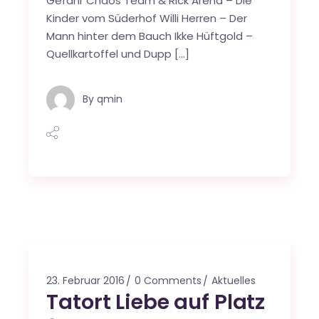
Gefahr Chaos Team & Rick Arena – Die
Kinder vom Süderhof Willi Herren – Der
Mann hinter dem Bauch Ikke Hüftgold –
Quellkartoffel und Dupp […]
By
qmin
23. Februar 2016
0 Comments
Aktuelles
Tatort Liebe auf Platz