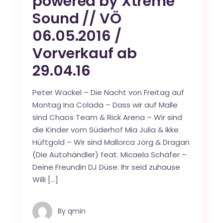
powered by Xtreme
Sound // VÖ
06.05.2016 /
Vorverkauf ab
29.04.16
Peter Wackel – Die Nacht von Freitag auf
Montag Ina Colada – Dass wir auf Malle
sind Chaos Team & Rick Arena – Wir sind
die Kinder vom Süderhof Mia Julia & Ikke
Hüftgold – Wir sind Mallorca Jörg & Dragan
(Die Autohändler) feat. Micaela Schäfer –
Deine Freundin DJ Düse: Ihr seid zuhause
Willi […]
By
qmin